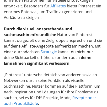
führenden Plattformen für visuelle Entdeckungen
entwickelt. Besonders für
Affiliates
bietet Pinterest ein
enormes Potenzial, um Traffic zu generieren und
Verkäufe zu steigern.
Durch die visuell ansprechende und
suchmaschinenfreundliche
Natur von Pinterest
kannst du gezielt deine Zielgruppe ansprechen und sie
auf deine Affiliate-Angebote aufmerksam machen. Mit
einer durchdachten
Strategie
kannst du nicht nur
deine Sichtbarkeit erhöhen, sondern auch
deine
Einnahmen signifikant verbessern
.
„Pinterest“ unterscheidet sich von anderen sozialen
Netzwerken durch seine Funktion als visuelle
Suchmaschine. Nutzer kommen auf die Plattform, um
nach Inspiration und Lösungen für ihre Probleme zu
suchen, sei es für DIY-Projekte, Mode,
Rezepte oder
auch Produktkäufe
.