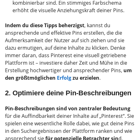
kombinierbar sind. Ein stimmiges Farbschema
erhöht die visuelle Anziehungskraft deiner Pins.
Indem du diese Tipps beherzigst
, kannst du
ansprechende und effektive Pins erstellen, die die
Aufmerksamkeit der Nutzer auf sich ziehen und sie
dazu ermutigen, auf deine Inhalte zu klicken. Denke
immer daran, dass Pinterest eine visuell getriebene
Plattform ist – investiere daher Zeit und Mühe in die
Erstellung hochwertiger und ansprechender Pins,
um
den größtmöglichen
Erfolg
zu erzielen
.
2. Optimiere deine Pin-Beschreibungen
Pin-Beschreibungen sind von zentraler Bedeutung
für die Auffindbarkeit deiner Inhalte auf „Pinterest“. Sie
spielen eine wesentliche Rolle dabei, wie gut deine Pins
in den Suchergebnissen der Plattform ranken und wie
ansprechend sie
für potenzielle Betrachter sin
d.