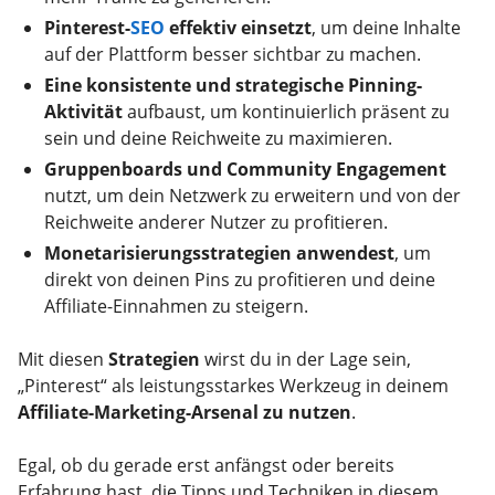
Pinterest-
SEO
effektiv einsetzt
, um deine Inhalte
auf der Plattform besser sichtbar zu machen.
Eine konsistente und strategische Pinning-
Aktivität
aufbaust, um kontinuierlich präsent zu
sein und deine Reichweite zu maximieren.
Gruppenboards und Community Engagement
nutzt, um dein Netzwerk zu erweitern und von der
Reichweite anderer Nutzer zu profitieren.
Monetarisierungsstrategien anwendest
, um
direkt von deinen Pins zu profitieren und deine
Affiliate-Einnahmen zu steigern.
Mit diesen
Strategien
wirst du in der Lage sein,
„Pinterest“ als leistungsstarkes Werkzeug in deinem
Affiliate-Marketing-Arsenal zu nutzen
.
Egal, ob du gerade erst anfängst oder bereits
Erfahrung hast, die Tipps und Techniken in diesem