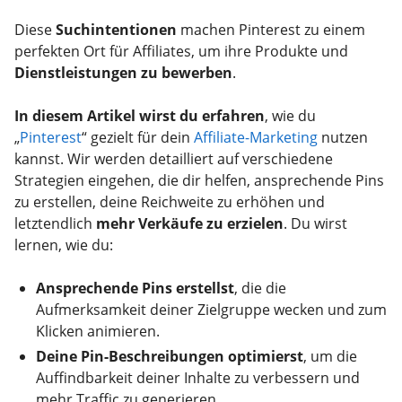
Diese
Suchintentionen
machen Pinterest zu einem
perfekten Ort für Affiliates, um ihre Produkte und
Dienstleistungen zu bewerben
.
In diesem Artikel wirst du erfahren
, wie du
„
Pinterest
“ gezielt für dein
Affiliate-Marketing
nutzen
kannst. Wir werden detailliert auf verschiedene
Strategien eingehen, die dir helfen, ansprechende Pins
zu erstellen, deine Reichweite zu erhöhen und
letztendlich
mehr Verkäufe zu erzielen
. Du wirst
lernen, wie du:
Ansprechende Pins erstellst
, die die
Aufmerksamkeit deiner Zielgruppe wecken und zum
Klicken animieren.
Deine Pin-Beschreibungen optimierst
, um die
Auffindbarkeit deiner Inhalte zu verbessern und
mehr Traffic zu generieren.