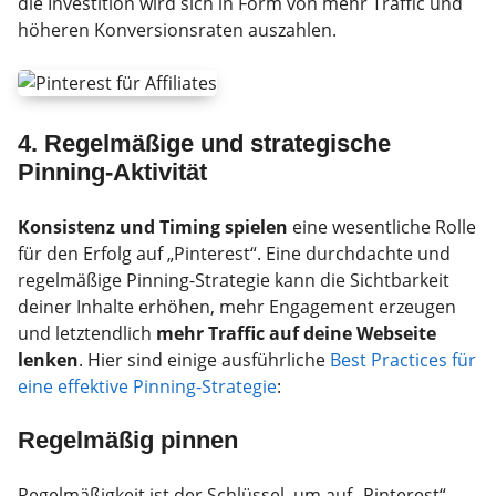
die Investition wird sich in Form von mehr Traffic und
höheren Konversionsraten auszahlen.
4. Regelmäßige und strategische
Pinning-Aktivität
Konsistenz und Timing spielen
eine wesentliche Rolle
für den Erfolg auf „Pinterest“. Eine durchdachte und
regelmäßige Pinning-Strategie kann die Sichtbarkeit
deiner Inhalte erhöhen, mehr Engagement erzeugen
und letztendlich
mehr Traffic auf deine Webseite
lenken
. Hier sind einige ausführliche
Best Practices für
eine effektive Pinning-Strategie
:
Regelmäßig pinnen
Regelmäßigkeit ist der Schlüssel, um auf „Pinterest“