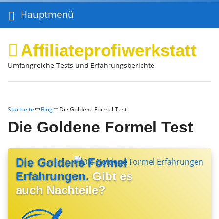
Hauptmenü
Affiliateprofiwerkstatt
Umfangreiche Tests und Erfahrungsberichte
Startseite
Blog
Die Goldene Formel Test
Die Goldene Formel Test
Die Goldene Formel
Erfahrungen.
Gibt es
auch Nachteile?