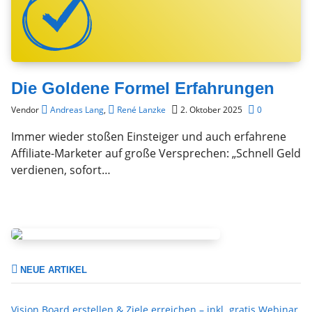
Die Goldene Formel Erfahrungen
Vendor
Andreas Lang
,
René Lanzke
2. Oktober 2025
0
Immer wieder stoßen Einsteiger und auch erfahrene
Affiliate-Marketer auf große Versprechen: „Schnell Geld
verdienen, sofort…
NEUE ARTIKEL
Vision Board erstellen & Ziele erreichen – inkl. gratis Webinar