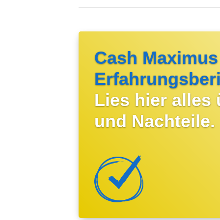
Cash Maximus
Erfahrungsberi
Lies hier alles
und Nachteile.