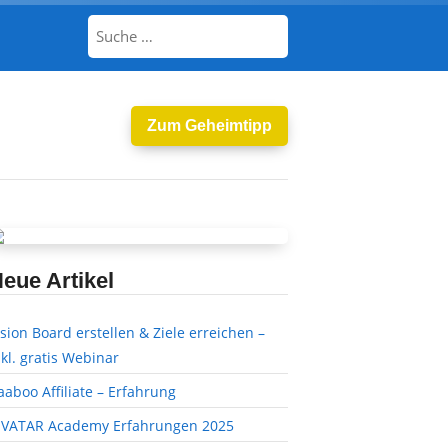
Zum Geheimtipp
eue Artikel
ision Board erstellen & Ziele erreichen –
nkl. gratis Webinar
aaboo Affiliate – Erfahrung
IVATAR Academy Erfahrungen 2025