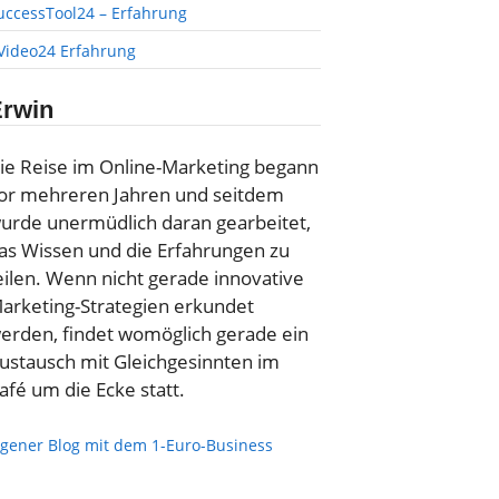
uccessTool24 – Erfahrung
-Video24 Erfahrung
Erwin
ie Reise im Online-Marketing begann
or mehreren Jahren und seitdem
urde unermüdlich daran gearbeitet,
as Wissen und die Erfahrungen zu
eilen. Wenn nicht gerade innovative
arketing-Strategien erkundet
erden, findet womöglich gerade ein
ustausch mit Gleichgesinnten im
afé um die Ecke statt.
igener Blog mit dem 1-Euro-Business