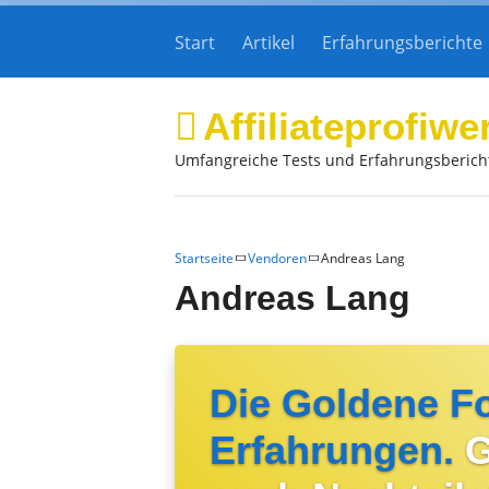
Start
Artikel
Erfahrungsberichte
Affiliateprofiwe
Umfangreiche Tests und Erfahrungsberich
Startseite
Vendoren
Andreas Lang
Andreas Lang
Die Goldene F
Erfahrungen.
G