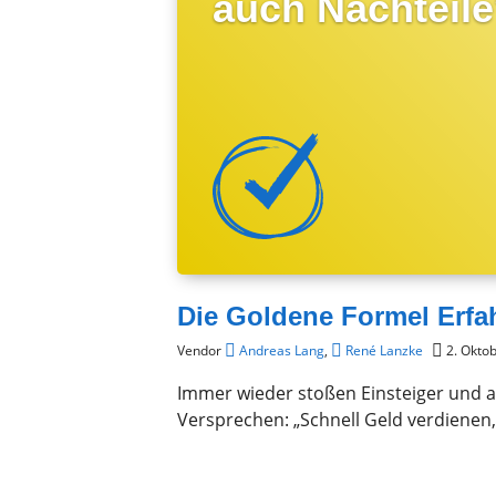
auch Nachteil
Die Goldene Formel Erf
Vendor
Andreas Lang
,
René Lanzke
2. Okto
Immer wieder stoßen Einsteiger und au
Versprechen: „Schnell Geld verdienen