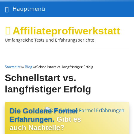
Hauptmenü
Affiliateprofiwerkstatt
Umfangreiche Tests und Erfahrungsberichte
Startseite
Blog
Schnellstart vs. langfristiger Erfolg
Schnellstart vs.
langfristiger Erfolg
Die Goldene Formel
Erfahrungen.
Gibt es
auch Nachteile?